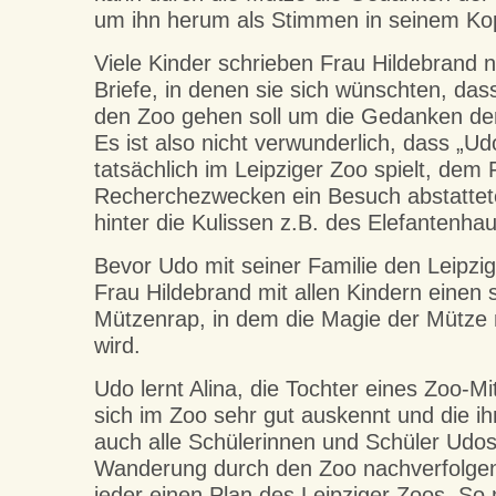
um ihn herum als Stimmen in seinem Ko
Viele Kinder schrieben Frau Hildebrand
Briefe, in denen sie sich wünschten, da
den Zoo gehen soll um die Gedanken der
Es ist also nicht verwunderlich, dass „U
tatsächlich im Leipziger Zoo spielt, dem
Recherchezwecken ein Besuch abstattete
hinter die Kulissen z.B. des Elefantenhau
Bevor Udo mit seiner Familie den Leipzig
Frau Hildebrand mit allen Kindern einen 
Mützenrap, in dem die Magie der Mütze
wird.
Udo lernt Alina, die Tochter eines Zoo-Mi
sich im Zoo sehr gut auskennt und die ih
auch alle Schülerinnen und Schüler Udos
Wanderung durch den Zoo nachverfolge
jeder einen Plan des Leipziger Zoos. S