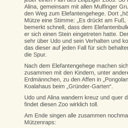
Alina, gemeinsam mit allen Mulfinger Gr
den Weg zum Elefantengehege. Dort „hö
Mütze eine Stimme: „Es drückt am Fuß, 
bemerkt schnell, dass dem Elefantenbull
er sich einen Stein eingetreten hatte. De
sehr über Udo und sein Verhalten und 
das dieser auf jeden Fall für sich behal
die Spur.
Nach dem Elefantengehege machen sich 
zusammen mit den Kindern, unter ander
Erdmännchen, zu den Affen in „Pongola
Koalahaus beim „Gründer-Garten“.
Udo und Alina wandern kreuz und quer 
findet diesen Zoo wirklich toll.
Am Ende singen alle zusammen nochmal
Mützenraps: