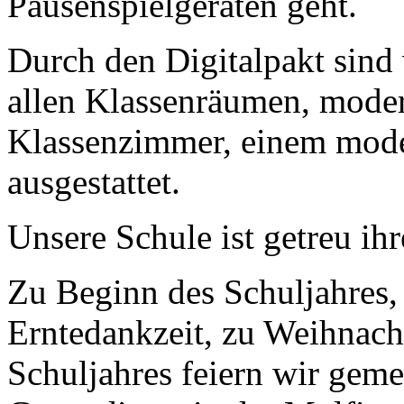
Pausenspielgeräten geht.
Durch den Digitalpakt sin
allen Klassenräumen, mode
Klassenzimmer, einem mod
ausgestattet.
Unsere Schule ist getreu i
Zu Beginn des Schuljahres, 
Erntedankzeit, zu Weihnac
Schuljahres feiern wir ge