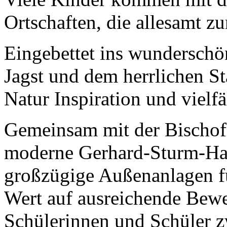
Ortschaften, die allesamt 
Eingebettet ins wunderschö
Jagst und dem herrlichen St
Natur Inspiration und viel
Gemeinsam mit der Bischof 
moderne Gerhard-Sturm-Hal
großzügige Außenanlagen für
Wert auf ausreichende Bew
Schülerinnen und Schüler 