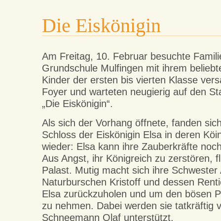
Die Eiskönigin
Am Freitag, 10. Februar besuchte Familie
Grundschule Mulfingen mit ihrem beliebt
Kinder der ersten bis vierten Klasse ver
Foyer und warteten neugierig auf den St
„Die Eiskönigin“.
Als sich der Vorhang öffnete, fanden sic
Schloss der Eiskönigin Elsa in deren Köin
wieder: Elsa kann ihre Zauberkräfte noc
Aus Angst, ihr Königreich zu zerstören, f
Palast. Mutig macht sich ihre Schwest
Naturburschen Kristoff und dessen Renti
Elsa zurückzuholen und um den bösen P
zu nehmen. Dabei werden sie tatkräftig 
Schneemann Olaf unterstützt.