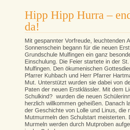
Hipp Hipp Hurra – end
da!
Mit gespannter Vorfreude, leuchtenden 
Sonnenschein begann für die neuen Erstk
Grundschule Mulfingen ein ganz besonde
Einschulung. Die Feier startete in der St. 
Mulfingen. Den ökumenischen Gottesdien
Pfarrer Kuhbach und Herr Pfarrer Hart
Mut
. Unterstützt wurden sie dabei von de
Paten der neuen Erstklässler. Mit dem L
Schulkind?
wurden die neuen Schülerinn
herzlich willkommen geheißen. Danach l
der Geschichte von Lolle und Linus, die mi
Mutmurmeln den Schulstart meisterten.
Murmeln werden durch Mutproben aufge