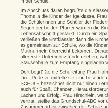
in der Schule.
Im Anschluss daran begrüßte die Klassen
Thomalla die Kinder der Igelklasse. Frau
die Schülerinnen und Schüler der Flede
Segen der beiden Pfarrer wurden die Kin
Lebensabschnitt gestärkt. Durch ein Spali
verließen die Erstklässler dann die Kirc
es gemeinsam zur Schule, wo die Kinder
Mutmurmeln überreicht bekamen. Danach 
allererste Unterrichtsstunde erleben, wäh
Stauseehalle zum Empfang eingeladen w
Dort begrüßte die Schulleitung Frau Hof
ihrer Rede vermittelte sie eine besonder
SCHULE bezeichnet nicht nur einen Lern
auch für
Spaß, Chancen, Herausforderun
Lachen und Erfolg
. Frau Hirschlein, we
vertrat, stellte das Grundschul-ABC vor 
Zusammenarbeit zwischen der Schule u