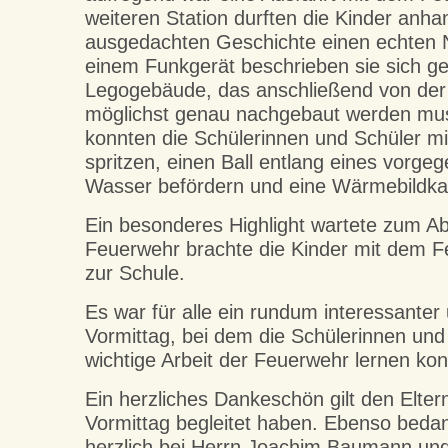
weiteren Station durften die Kinder anha
ausgedachten Geschichte einen echten N
einem Funkgerät beschrieben sie sich ge
Legogebäude, das anschließend von de
möglichst genau nachgebaut werden mu
konnten die Schülerinnen und Schüler mit
spritzen, einen Ball entlang eines vorg
Wasser befördern und eine Wärmebildka
Ein besonderes Highlight wartete zum Abs
Feuerwehr brachte die Kinder mit dem 
zur Schule.
Es war für alle ein rundum interessanter 
Vormittag, bei dem die Schülerinnen und 
wichtige Arbeit der Feuerwehr lernen kon
Ein herzliches Dankeschön gilt den Elter
Vormittag begleitet haben. Ebenso beda
herzlich bei Herrn Joachim Baumann un