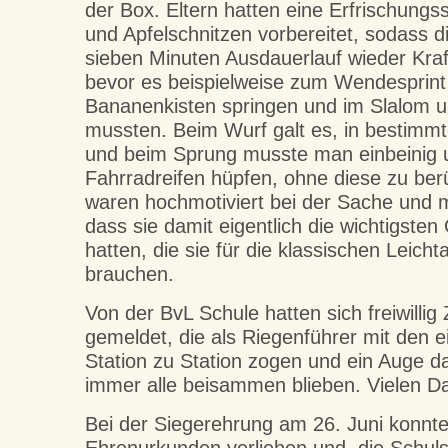
der Box. Eltern hatten eine Erfrischungs
und Apfelschnitzen vorbereitet, sodass d
sieben Minuten Ausdauerlauf wieder Kraf
bevor es beispielweise zum Wendesprint 
Bananenkisten springen und im Slalom 
mussten. Beim Wurf galt es, in bestimmt
und beim Sprung musste man einbeinig u
Fahrradreifen hüpfen, ohne diese zu ber
waren hochmotiviert bei der Sache und m
dass sie damit eigentlich die wichtigsten
hatten, die sie für die klassischen Leichta
brauchen.
Von der BvL Schule hatten sich freiwillig
gemeldet, die als Riegenführer mit den 
Station zu Station zogen und ein Auge d
immer alle beisammen blieben. Vielen Da
Bei der Siegerehrung am 26. Juni konnte