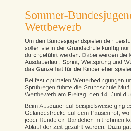
Sommer-Bundesjugends
Wettbewerb
Um den Bundesjugendspielen den Leist
sollen sie in der Grundschule künftig nu
durchgeführt werden. Dabei werden die k
Ausdauerlauf, Sprint, Weitsprung und Wu
das Ganze hat für die Kinder eher spiele
Bei fast optimalen Wetterbedingungen u
Sprühregen führte die Grundschule Mulf
Wettbewerb am Freitag, den 14. Juni du
Beim Ausdauerlauf beispielsweise ging es
Geländestrecke auf dem Pausenhof, wo s
jeder Runde ein Bändchen mitnehmen ko
Ablauf der Zeit gezählt wurden. Dazu ga