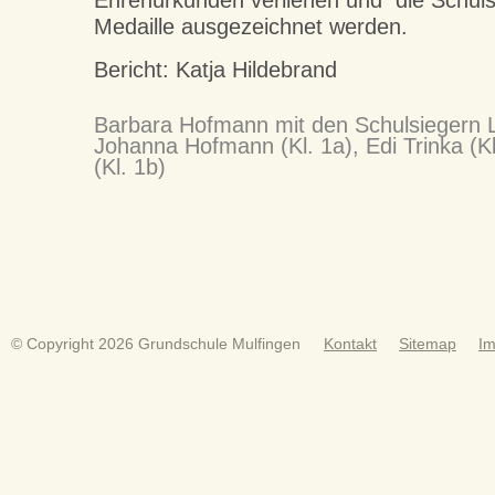
Ehrenurkunden verliehen und die Schulsi
Medaille ausgezeichnet werden.
Bericht: Katja Hildebrand
Barbara Hofmann mit den Schulsiegern Le
Johanna Hofmann (Kl. 1a), Edi Trinka (Kl
(Kl. 1b)
© Copyright 2026 Grundschule Mulfingen
Kontakt
Sitemap
I