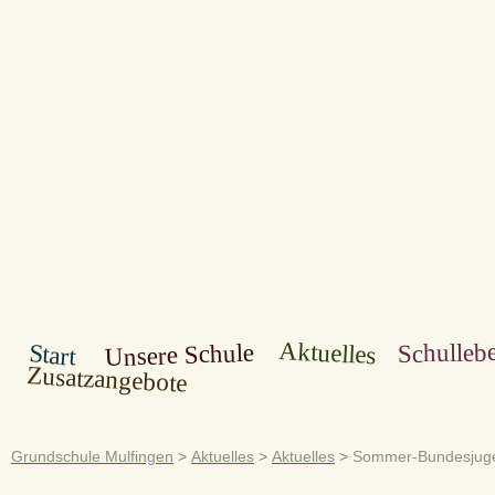
Aktuelles
Schulleb
Unsere Schule
Start
Zusatzangebote
Grundschule Mulfingen
>
Aktuelles
>
Aktuelles
>
Sommer-Bundesjuge