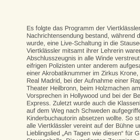
Es folgte das Programm der Viertklässler
Nachrichtensendung bestand, während de
wurde, eine Live-Schaltung in die Staus
Viertklässler mitsamt ihrer Lehrerin war
Abschlusszeugnis in alle Winde verstreu
eifrigen Polizisten unter anderem aufge
einer Akrobatiknummer im Zirkus Krone, a
Real Madrid, bei der Aufnahme einer Rap
Theater Heilbronn, beim Holzmachen am
Vorsprechen in Hollywood und bei der Be
Express. Zuletzt wurde auch die Klassenl
auf dem Weg nach Schweden aufgegriffen
Kinderbuchautorin absetzen wollte. So 
alle Viertklässler vereint auf der Bühne 
Lieblingslied „An Tagen wie diesen“ für 