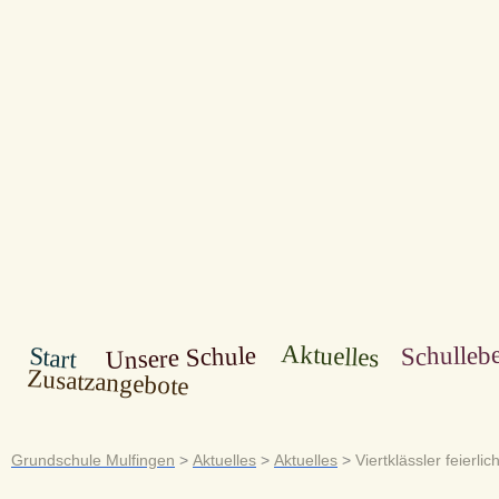
Aktuelles
Schulleb
Unsere Schule
Start
Zusatzangebote
Grundschule Mulfingen
>
Aktuelles
>
Aktuelles
>
Viertklässler feierli