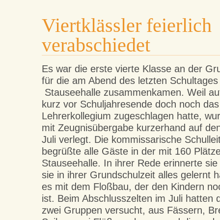
Viertklässler feierlich
verabschiedet
Es war die erste vierte Klasse an der Gr
für die am Abend des letzten Schultages 
Stauseehalle zusammenkamen. Weil auf
kurz vor Schuljahresende doch noch das
Lehrerkollegium zugeschlagen hatte, wur
mit Zeugnisübergabe kurzerhand auf de
Juli verlegt. Die kommissarische Schulle
begrüßte alle Gäste in der mit 160 Plätz
Stauseehalle. In ihrer Rede erinnerte sie
sie in ihrer Grundschulzeit alles gelernt 
es mit dem Floßbau, der den Kindern noc
ist. Beim Abschlusszelten im Juli hatten 
zwei Gruppen versucht, aus Fässern, Br