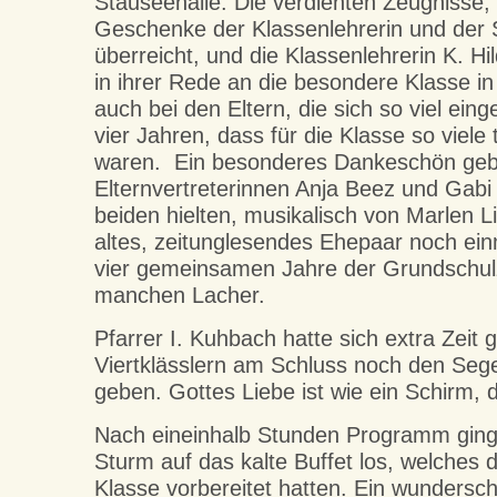
Stauseehalle. Die verdienten Zeugnisse,
Geschenke der Klassenlehrerin und der
überreicht, und die Klassenlehrerin K. H
in ihrer Rede an die besondere Klasse i
auch bei den Eltern, die sich so viel ein
vier Jahren, dass für die Klasse so viele 
waren. Ein besonderes Dankeschön geb
Elternvertreterinnen Anja Beez und Gab
beiden hielten, musikalisch von Marlen L
altes, zeitunglesendes Ehepaar noch ein
vier gemeinsamen Jahre der Grundschulz
manchen Lacher.
Pfarrer I. Kuhbach hatte sich extra Ze
Viertklässlern am Schluss noch den Seg
geben. Gottes Liebe ist wie ein Schirm, 
Nach eineinhalb Stunden Programm ging
Sturm auf das kalte Buffet los, welches di
Klasse vorbereitet hatten. Ein wunder