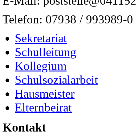
E-Mail: poststelle@041152
Telefon: 07938 / 993989-0
Sekretariat
Schulleitung
Kollegium
Schulsozialarbeit
Hausmeister
Elternbeirat
Kontakt