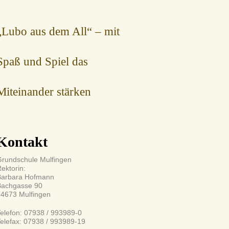
„Lubo aus dem All“ – mit
Spaß und Spiel das
Miteinander stärken
Kontakt
rundschule Mulfingen
ektorin:
Barbara Hofmann
Bachgasse 90
74673 Mulfingen
elefon: 07938 / 993989-0
elefax: 07938 / 993989-19