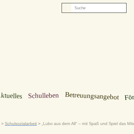
Betreuungsangebot
För
ktuelles
Schulleben
>
Schulsozialarbeit
>
„Lubo aus dem All“ – mit Spaß und Spiel das Mit