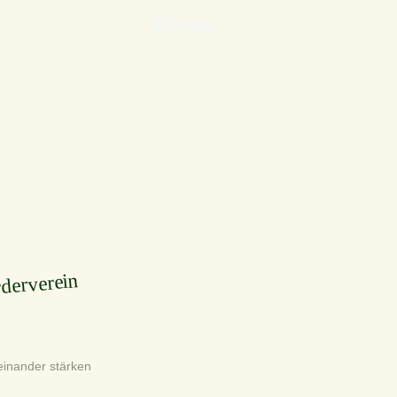
Kontakt
derverein
einander stärken