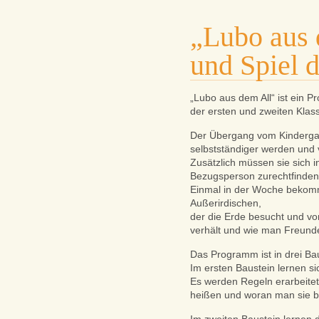
„Lubo aus 
und Spiel 
„Lubo aus dem All“ ist ein 
der ersten und zweiten Klas
Der Übergang vom Kindergart
selbstständiger werden und
Zusätzlich müssen sie sich 
Bezugsperson zurechtfinden.
Einmal in der Woche bekomm
Außerirdischen,
der die Erde besucht und von
verhält und wie man Freunde
Das Programm ist in drei Baus
Im ersten Baustein lernen si
Es werden Regeln erarbeitet
heißen und woran man sie b